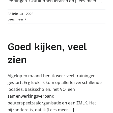
leerlingen. Ook kunnen leraren én
[Lees meer ...]
22 februari, 2022
Lees meer
Goed kijken, veel
zien
Afgelopen maand ben ik weer veel trainingen
gestart. Erg leuk. Ik kom op allerlei verschillende
locaties. Basisscholen, het VO, een
samenwerkingsverband,
peuterspeelzaalorganisatie en een ZMLK. Het
bijzondere is, dat ik
[Lees meer ...]