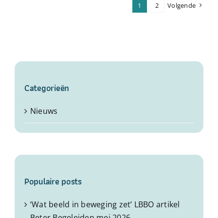
1
2
Volgende
Categorieën
Nieuws
Populaire posts
‘Wat beeld in beweging zet’ LBBO artikel
Beter Begeleiden mei 2026