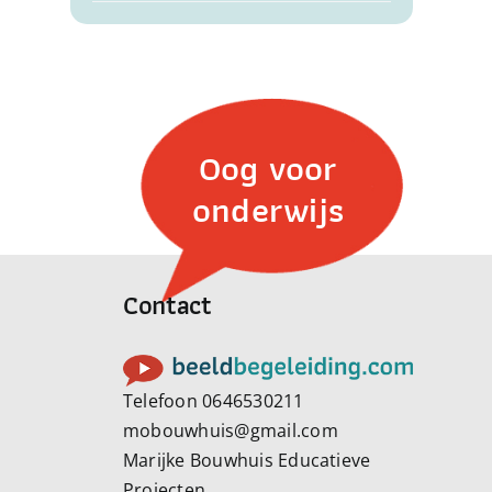
Oog voor
onderwijs
Contact
Telefoon 0646530211
mobouwhuis@gmail.com
Marijke Bouwhuis Educatieve
Projecten