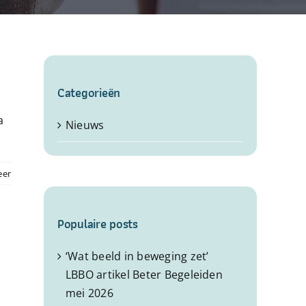
Categorieën
a
Nieuws
eer
Populaire posts
‘Wat beeld in beweging zet’
LBBO artikel Beter Begeleiden
mei 2026