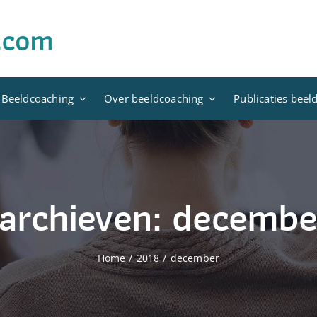
 Beeldcoaching
Over beeldcoaching
Publicaties beel
archieven:
decembe
Home
2018
december