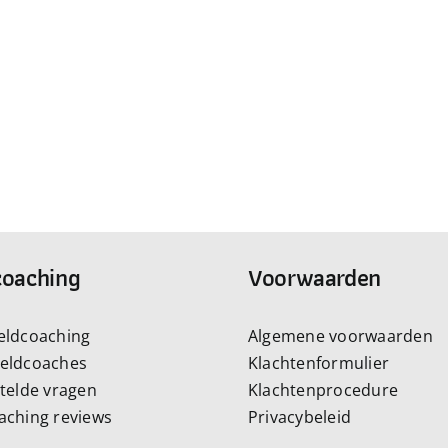
coaching
Voorwaarden
eldcoaching
Algemene voorwaarden
eldcoaches
Klachtenformulier
stelde vragen
Klachtenprocedure
aching reviews
Privacybeleid