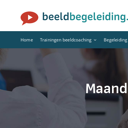
Ga
naar
inhoud
Home
Trainingen beeldcoaching
Begeleiding
Maand