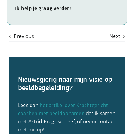
Ik help je graag verder!
Previous
Next
Nieuwsgierig naar mijn visie op
beeldbegeleiding?
Lees dan
het artikel over Krachtgericht
coachen met beeldopnamen
dat ik samen
met Astrid Pragt schreef, of neem contact
met me op!