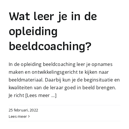
Wat leer je in de
opleiding
beeldcoaching?
In de opleiding beeldcoaching leer je opnames
maken en ontwikkelingsgericht te kijken naar
beeldmateriaal. Daarbij kun je de beginsituatie en
kwaliteiten van de leraar goed in beeld brengen.
Je richt
[Lees meer ...]
25 februari, 2022
Lees meer