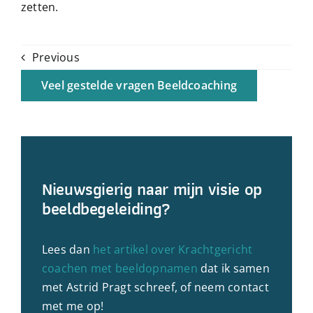
zetten.
Previous
Veel gestelde vragen Beeldcoaching
Nieuwsgierig naar mijn visie op
beeldbegeleiding?
Lees dan
het artikel over Krachtgericht
coachen met beeldopnamen
dat ik samen
met Astrid Pragt schreef, of neem contact
met me op!