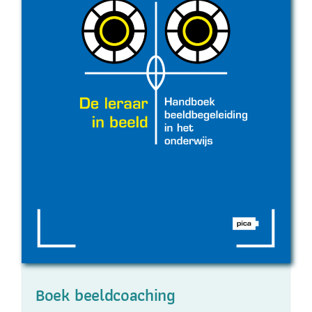
Boek beeldcoaching