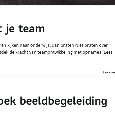
 je team
eren kijken naar onderwijs, dan praten Niet praten over
Ontdek de kracht van teamontwikkeling met opnames
[Lees
Lees m
ek beeldbegeleiding