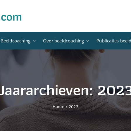
 Beeldcoaching
Over beeldcoaching
Publicaties beel
Jaararchieven:
202
Home
2023