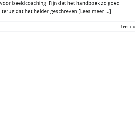
 voor beeldcoaching! Fijn dat het handboek zo goed
k terug dat het helder geschreven
[Lees meer ...]
Lees m