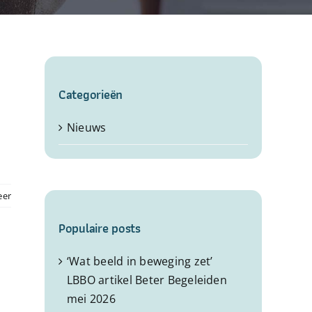
Categorieën
Nieuws
eer
Populaire posts
‘Wat beeld in beweging zet’
LBBO artikel Beter Begeleiden
mei 2026