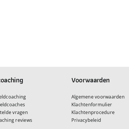
coaching
Voorwaarden
eldcoaching
Algemene voorwaarden
eldcoaches
Klachtenformulier
stelde vragen
Klachtenprocedure
aching reviews
Privacybeleid