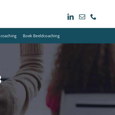
dcoaching
Boek Beeldcoaching
3