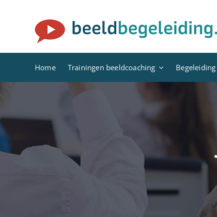
Ga
naar
inhoud
Home
Trainingen beeldcoaching
Begeleiding