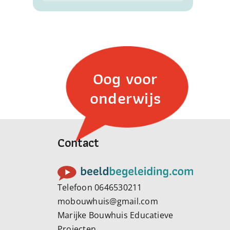
Oog voor
onderwijs
Contact
Telefoon 0646530211
mobouwhuis@gmail.com
Marijke Bouwhuis Educatieve
Projecten