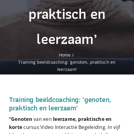
Over beeldcoaching
praktisch en
Publicaties beeldcoaching
leerzaam’
Boek Beeldcoaching
Home
Training beeldcoaching: ‘genoten, praktisch en
leerzaam’
Training beeldcoaching: ‘genoten,
praktisch en leerzaam’
“Genoten
van een
leerzame, praktische en
korte
cursus Video Interactie Begeleiding. In vijf