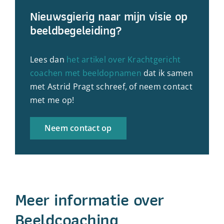
Nieuwsgierig naar mijn visie op
beeldbegeleiding?
Lees dan
het artikel over Krachtgericht
coachen met beeldopnamen
dat ik samen
met Astrid Pragt schreef, of neem contact
met me op!
Neem contact op
Meer informatie over
Beeldcoaching